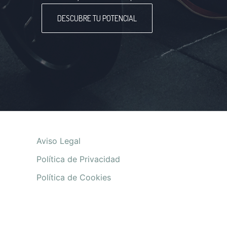
DESCUBRE TU POTENCIAL
:
Aviso Legal
Deportistas
:
Política de Privacidad
Deportistas
:
Política de Cookies
Deportistas