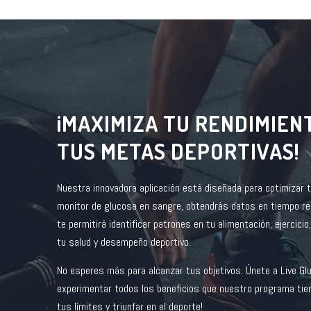
¡MAXIMIZA TU RENDIMIEN
TUS METAS DEPORTIVAS!
Nuestra innovadora aplicación está diseñada para optimizar t
monitor de glucosa en sangre, obtendrás datos en tiempo rea
te permitirá identificar patrones en tu alimentación, ejercici
tu salud y desempeño deportivo.
No esperes más para alcanzar tus objetivos. Únete a Live Gl
experimentar todos los beneficios que nuestro programa tien
tus límites y triunfar en el deporte!