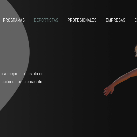
PROGRAMAS
DEPORTISTAS
PROFESIONALES
EMPRESAS
C
a a mejorar tu estilo de
olución de problemas de