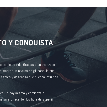
TO Y CONQUISTA
u estilo de vida. Gracias a un avanzado
l sobre tus niveles de glucosa, lo que
o, estrés y descanso que puedan influir en
uco Fit hoy mismo y comienza a
e para ofrecerte. ¡Es hora de superar