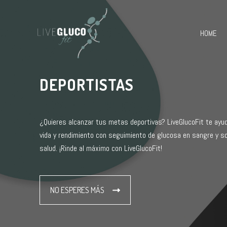
Ir
al
contenido
HOME
DEPORTISTAS
¿Quieres alcanzar tus metas deportivas? LiveGlucoFit te ayud
vida y rendimiento con seguimiento de glucosa en sangre y s
salud. ¡Rinde al máximo con LiveGlucoFit!
NO ESPERES MÁS