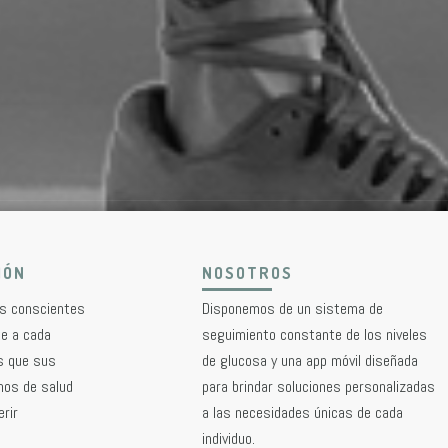
IÓN
NOSOTROS
os conscientes
Disponemos de un sistema de
te a cada
seguimiento constante de los niveles
s que sus
de glucosa y una app móvil diseñada
nos de salud
para brindar soluciones personalizadas
rir
a las necesidades únicas de cada
individuo.