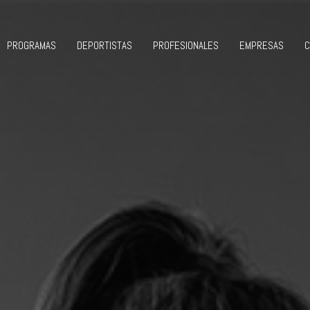
PROGRAMAS
DEPORTISTAS
PROFESIONALES
EMPRESAS
C